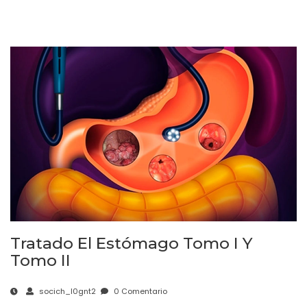
Tratado El Estómago Tomo I Y
Tomo II
socich_l0gnt2
0 Comentario