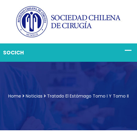
Home
Noticias
Tratado El Estómago Tomo I Y Tomo II