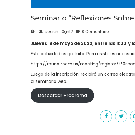
Seminario “Reflexiones Sobr
socich_l0gnt2
0 Comentario
J
ueves 19 de mayo de 2022, entre las 11:00 y l
Esta actividad es gratuita. Para asistir es necesa
https://reuna.zoom.us/meeting/register/tZ0sc
Luego de la inscripción, recibirá un correo elect
al seminario web.
Descargar Programa