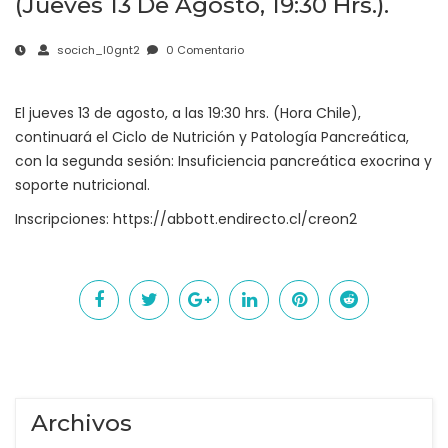
(jueves 13 De Agosto, 19:30 Hrs.).
socich_l0gnt2
0 Comentario
El jueves 13 de agosto, a las 19:30 hrs. (Hora Chile),
continuará el Ciclo de Nutrición y Patología Pancreática,
con la segunda sesión: Insuficiencia pancreática exocrina y
soporte nutricional.
Inscripciones:
https://abbott.endirecto.cl/creon2
Archivos