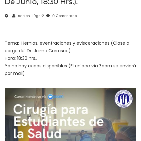
De Junio, 18:30 Hrs.).
socich_l0gnt2
0 Comentario
Tema: Hernias, eventraciones y evisceraciones (Clase a
cargo del Dr. Jaime Carrasco)
Hora: 18:30 hrs..
Ya no hay cupos disponibles (El enlace vía Zoom se enviará
por mail)