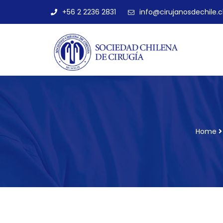
+56 2 2236 2831
info@cirujanosdechile.c
Home