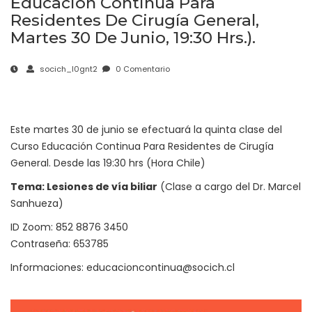
Educación Continua Para
Residentes De Cirugía General,
Martes 30 De Junio, 19:30 Hrs.).
socich_l0gnt2
0 Comentario
Este martes 30 de junio se efectuará la quinta clase del
Curso Educación Continua Para Residentes de Cirugía
General. Desde las 19:30 hrs (Hora Chile)
Tema: Lesiones de vía biliar
(Clase a cargo del Dr. Marcel
Sanhueza)
ID Zoom: 852 8876 3450
Contraseña: 653785
Informaciones: educacioncontinua@socich.cl