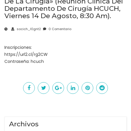
De La Cirugía» (Reunión Clínica Del
Departamento De Cirugía HCUCH,
Viernes 14 De Agosto, 8:30 Am).
socich_l0gnt2
0 Comentario
Inscripciones:
https://url2.cl/rg2CW
Contraseña: hcuch
Archivos