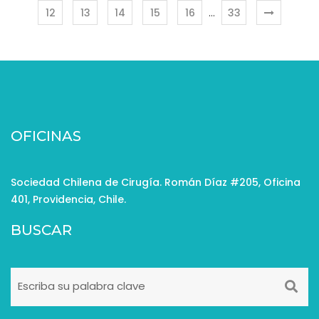
12
13
14
15
16
…
33
OFICINAS
Sociedad Chilena de Cirugía. Román Díaz #205, Oficina
401, Providencia, Chile.
BUSCAR