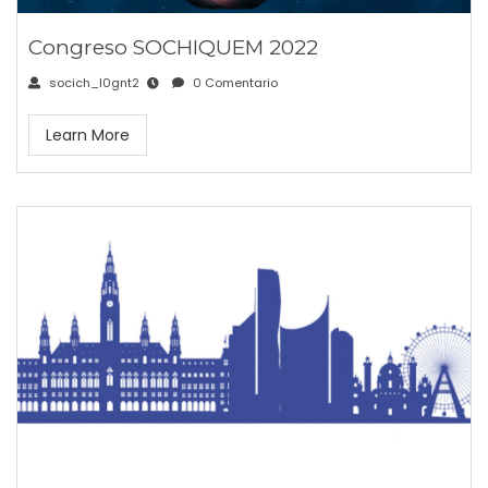
Congreso SOCHIQUEM 2022
socich_l0gnt2
0 Comentario
Learn More