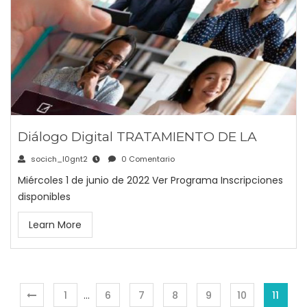
Diálogo Digital TRATAMIENTO DE LA
socich_l0gnt2
0 Comentario
Miércoles 1 de junio de 2022 Ver Programa Inscripciones
disponibles
Learn More
1
…
6
7
8
9
10
11