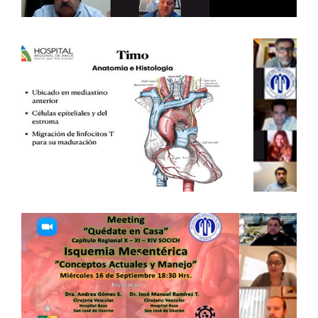
TUMORES DEL TIMO – EXPERIENCIA
REGIONAL DE ARICA – 12 DE MAYO
DE 2021 – ARICA
Capítulos Regionales
ISQUEMIA MESENTÉRICA
“CONCEPTOS ACTUALES Y
MANEJO” – 16 DE SEPTIEMBRE DE