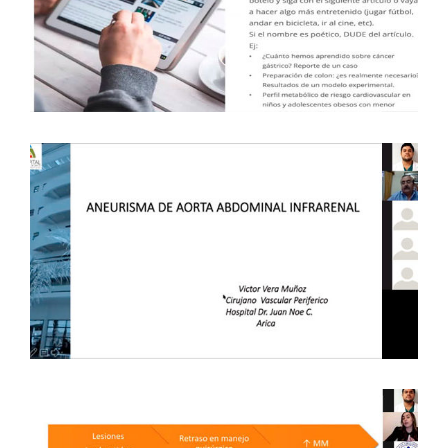
CIRUGÍA GENERAL “DE LA A A LA Z”
– 2 DE SEPTIEMBRE DE 2020 –
METROPOLITANA
Capítulos Regionales
ANEURISMA DE LA AORTA
ABDOMINAL “CONCEPTOS
ACTUALES Y EXPERIENCIA
REGIONAL” – 26 DE AGOSTO DE
2020 – ARICA
Capítulos Regionales