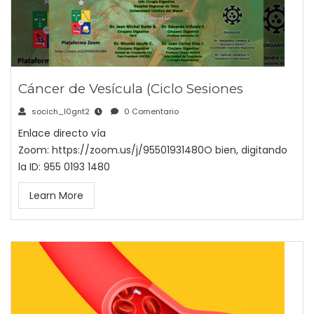
Cáncer de Vesícula (Ciclo Sesiones
socich_l0gnt2
0 Comentario
Enlace directo vía
Zoom: https://zoom.us/j/95501931480O bien, digitando
la ID: 955 0193 1480
Learn More