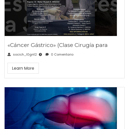
«Cáncer Gástrico» (Clase Cirugía para
socich_l0gnt2
0 Comentario
Learn More