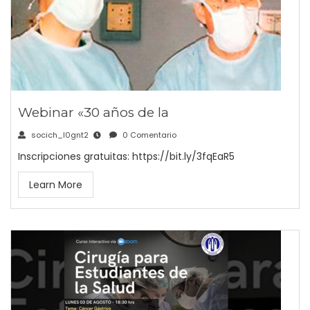
Webinar «30 años de la
socich_l0gnt2
0 Comentario
Inscripciones gratuitas: https://bit.ly/3fqEaR5
Learn More