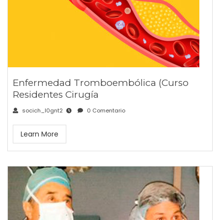
Enfermedad Tromboembólica (Curso
Residentes Cirugía
socich_l0gnt2
0 Comentario
Learn More