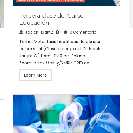
Tercera clase del Curso
Educación
socich_l0gnt2
0 Comentario
Tema: Metástasis hepáticas de cáncer
colorrectal (Clase a cargo del Dr. Nicolás
Jarufe C.).Hora: 19:30 hrs..Enlace
Zoom: https://bit.ly/2MRI4GRID de
Learn More