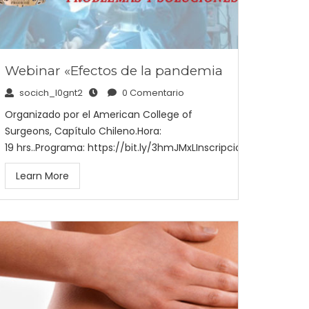
Webinar «Efectos de la pandemia
socich_l0gnt2
0 Comentario
Organizado por el American College of
Surgeons, Capítulo Chileno.Hora:
19 hrs..Programa: https://bit.ly/3hmJMxLInscripciones: https://b
Learn More