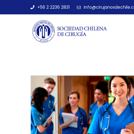
+56 2 2236 2831
info@cirujanosdechile.c