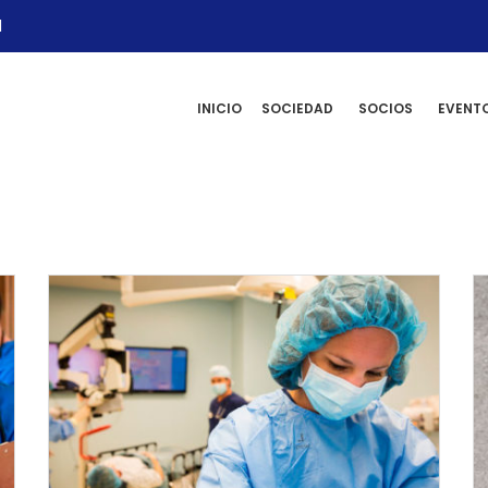
l
INICIO
SOCIEDAD
SOCIOS
EVENT