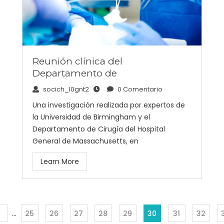
Reunión clínica del
Departamento de
socich_l0gnt2
0 Comentario
Una investigación realizada por expertos de
la Universidad de Birmingham y el
Departamento de Cirugía del Hospital
General de Massachusetts, en
Learn More
…
25
26
27
28
29
30
31
32