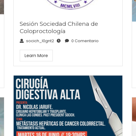
Sesión Sociedad Chilena de
Coloproctología
socich_l0gnt2
0 Comentario
Learn More