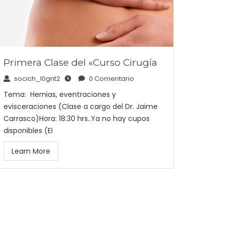
Primera Clase del «Curso Cirugía
socich_l0gnt2
0 Comentario
Tema: Hernias, eventraciones y
evisceraciones (Clase a cargo del Dr. Jaime
Carrasco)Hora: 18:30 hrs..Ya no hay cupos
disponibles (El
Learn More