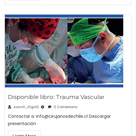
Disponible libro: Trauma Vascular
socich_l0gnt2
0 Comentario
Contactar a: info@cirujanosdechile.cl Descargar
presentación