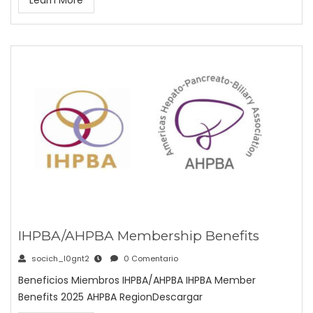
Learn More
IHPBA/AHPBA Membership Benefits
socich_l0gnt2
0 Comentario
Beneficios Miembros IHPBA/AHPBA IHPBA Member
Benefits 2025 AHPBA RegionDescargar