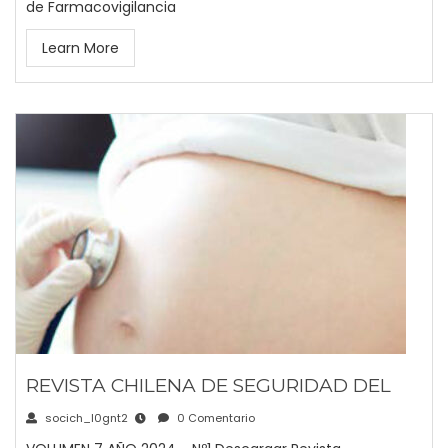
de Farmacovigilancia
Learn More
REVISTA CHILENA DE SEGURIDAD DEL
socich_l0gnt2
0 Comentario