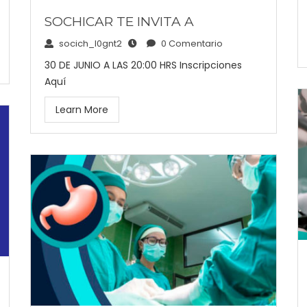
SOCHICAR TE INVITA A
socich_l0gnt2
0 Comentario
30 DE JUNIO A LAS 20:00 HRS Inscripciones
Aquí
Learn More