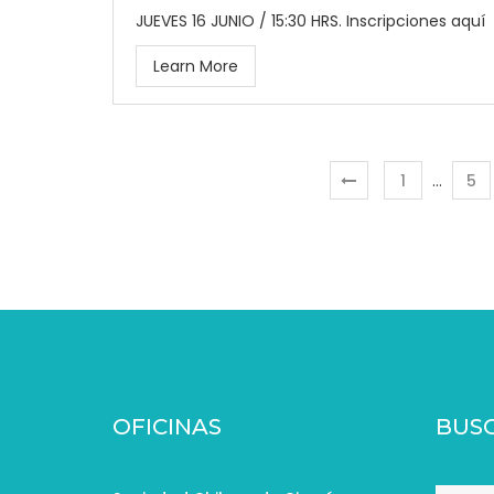
JUEVES 16 JUNIO / 15:30 HRS. Inscripciones aquí
Learn More
1
…
5
OFICINAS
BUS