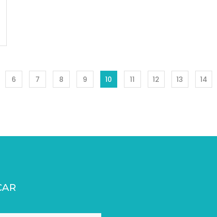
6
7
8
9
10
11
12
13
14
CAR