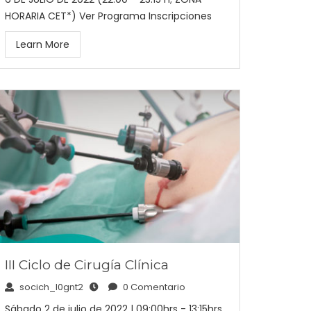
HORARIA CET*) Ver Programa Inscripciones
Learn More
III Ciclo de Cirugía Clínica
socich_l0gnt2
0 Comentario
Sábado 2 de julio de 2022 | 09:00hrs - 13:15hrs