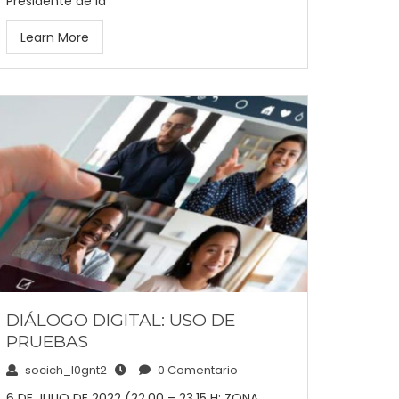
Presidente de la
Learn More
DIÁLOGO DIGITAL: USO DE
PRUEBAS
socich_l0gnt2
0 Comentario
6 DE JULIO DE 2022 (22.00 – 23.15 H; ZONA