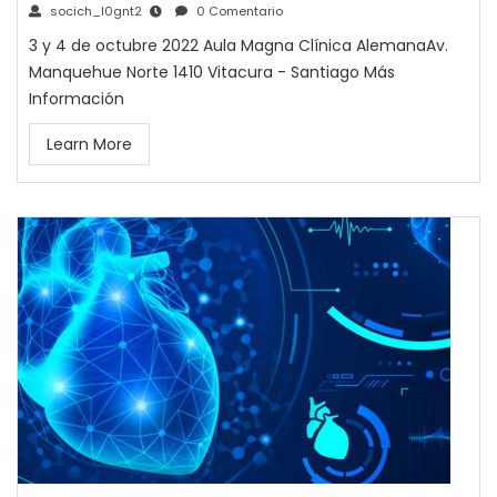
socich_l0gnt2
0 Comentario
3 y 4 de octubre 2022 Aula Magna Clínica AlemanaAv.
Manquehue Norte 1410 Vitacura - Santiago Más
Información
Learn More