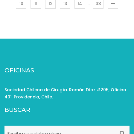
10
11
12
13
14
…
33
OFICINAS
Sociedad Chilena de Cirugía. Román Díaz #205, Oficina
401, Providencia, Chile.
BUSCAR