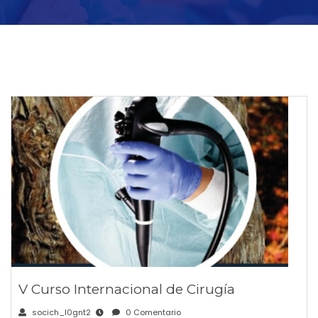
V Curso Internacional de Cirugía
socich_l0gnt2
0 Comentario