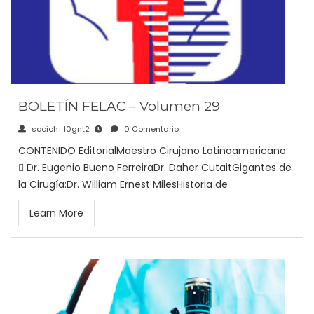
BOLETÍN FELAC – Volumen 29
socich_l0gnt2
0 Comentario
CONTENIDO EditorialMaestro Cirujano Latinoamericano:
 Dr. Eugenio Bueno FerreiraDr. Daher CutaitGigantes de
la Cirugía:Dr. William Ernest MilesHistoria de
Learn More