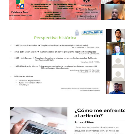
SEPTIEMBRE DE 2020 – X – XI – XIV
Capítulos Regionales
TRASPLANTE HEPÁTICO “DE LA A A LA
Z” – 9 DE SEPTIEMBRE DE 2020 –
METROPOLITANA
Capítulos Regionales