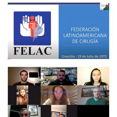
WEBINAR: CIRUGÍA DE URGENCIA EN
TIEMPOS DE PANDEMIA (EFECTUADO
EL 10 DE ABRIL DE 2021)
Streaming
TRAUMA FACIAL DE PARTES BLANDAS –
26 DE MAYO DE 2021 – VALPARAÍSO
Capítulos Regionales