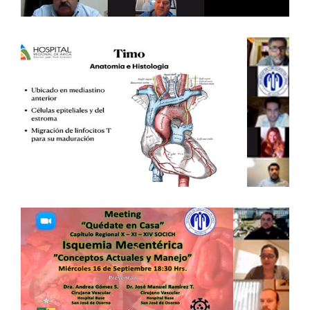
TUMORES DEL TIMO – EXPERIENCIA
REGIONAL DE ARICA – 12 DE MAYO DE
2021 – ARICA
Capítulos Regionales
ISQUEMIA MESENTÉRICA “CONCEPTOS
ACTUALES Y MANEJO” – 16 DE