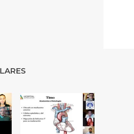
ULARES