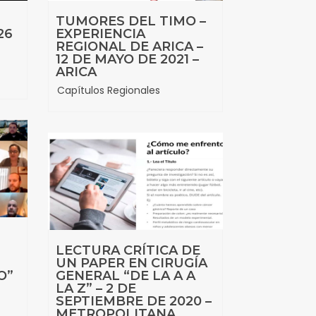
TUMORES DEL TIMO –
26
EXPERIENCIA
REGIONAL DE ARICA –
12 DE MAYO DE 2021 –
ARICA
Capítulos Regionales
LECTURA CRÍTICA DE
UN PAPER EN CIRUGÍA
O”
GENERAL “DE LA A A
LA Z” – 2 DE
SEPTIEMBRE DE 2020 –
METROPOLITANA