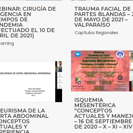
BINAR: CIRUGÍA DE
TRAUMA FACIAL DE
GENCIA EN
PARTES BLANDAS – 
EMPOS DE
DE MAYO DE 2021 –
NDEMIA
VALPARAÍSO
FECTUADO EL 10 DE
Capítulos Regionales
RIL DE 2021)
eaming
ISQUEMIA
MESENTÉRICA
EURISMA DE LA
“CONCEPTOS
RTA ABDOMINAL
ACTUALES Y MANEJ
ONCEPTOS
– 16 DE SEPTIEMBRE
TUALES Y
DE 2020 – X – XI – XIV
PERIENCIA