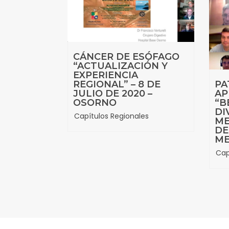
CÁNCER DE ESÓFAGO
“ACTUALIZACIÓN Y
EXPERIENCIA
REGIONAL” – 8 DE
PA
JULIO DE 2020 –
AP
OSORNO
“B
DI
Capítulos Regionales
ME
DE
ME
Cap