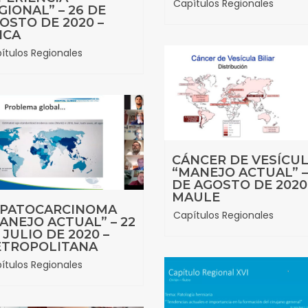
Capítulos Regionales
GIONAL” – 26 DE
OSTO DE 2020 –
ICA
ítulos Regionales
CÁNCER DE VESÍCU
“MANEJO ACTUAL” –
DE AGOSTO DE 2020
MAULE
PATOCARCINOMA
Capítulos Regionales
ANEJO ACTUAL” – 22
 JULIO DE 2020 –
TROPOLITANA
ítulos Regionales