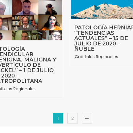
PATOLOGÍA HERNIA
“TENDENCIAS
ACTUALES” – 15 DE
JULIO DE 2020 –
TOLOGÍA
ÑUBLE
ENDICULAR
Capítulos Regionales
ENIGNA, MALIGNA Y
VERTÍCULO DE
CKEL” – 1 DE JULIO
 2020 –
TROPOLITANA
ítulos Regionales
1
2