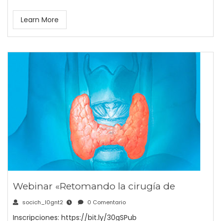
Learn More
Webinar «Retomando la cirugía de
socich_l0gnt2
0 Comentario
Inscripciones: https://bit.ly/30gSPub