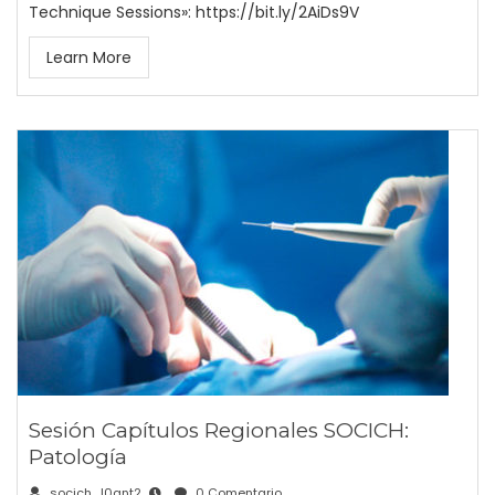
Technique Sessions»: https://bit.ly/2AiDs9V
Learn More
Sesión Capítulos Regionales SOCICH:
Patología
socich_l0gnt2
0 Comentario