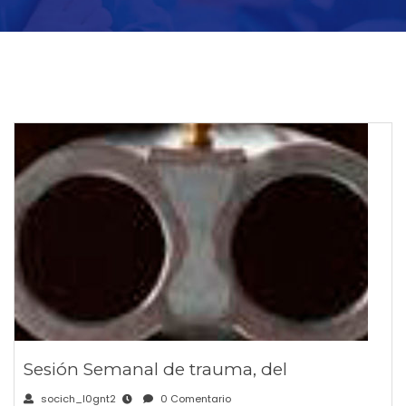
Sesión Semanal de trauma, del
socich_l0gnt2
0 Comentario