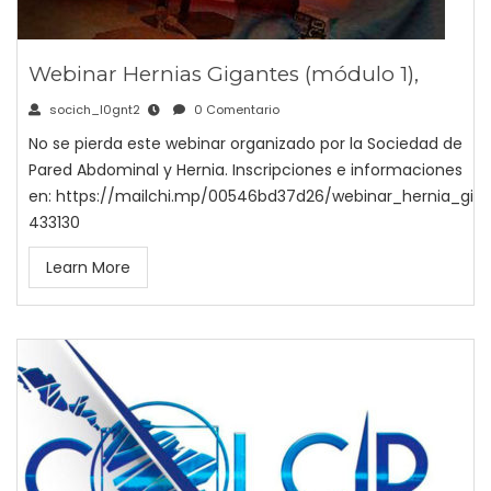
Webinar Hernias Gigantes (módulo 1),
socich_l0gnt2
0 Comentario
No se pierda este webinar organizado por la Sociedad de
Pared Abdominal y Hernia. Inscripciones e informaciones
en: https://mailchi.mp/00546bd37d26/webinar_hernia_gig
433130
Learn More