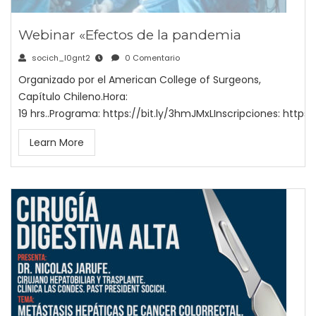
Webinar «Efectos de la pandemia
socich_l0gnt2
0 Comentario
Organizado por el American College of Surgeons,
Capítulo Chileno.Hora:
19 hrs..Programa: https://bit.ly/3hmJMxLInscripciones: https:
Learn More