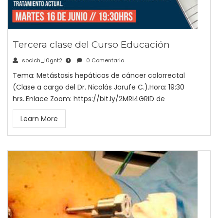
Tercera clase del Curso Educación
socich_l0gnt2
0 Comentario
Tema: Metástasis hepáticas de cáncer colorrectal
(Clase a cargo del Dr. Nicolás Jarufe C.).Hora: 19:30
hrs..Enlace Zoom: https://bit.ly/2MRI4GRID de
Learn More