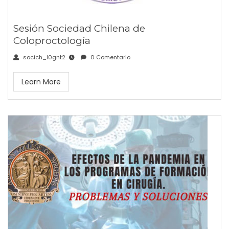
Sesión Sociedad Chilena de
Coloproctología
socich_l0gnt2
0 Comentario
Learn More