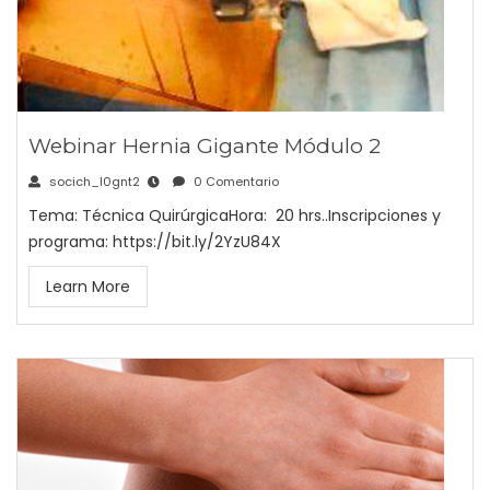
Webinar Hernia Gigante Módulo 2
socich_l0gnt2
0 Comentario
Tema: Técnica QuirúrgicaHora: 20 hrs..Inscripciones y
programa: https://bit.ly/2YzU84X
Learn More