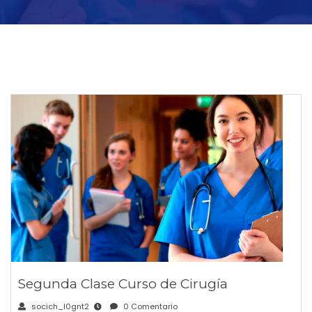
Segunda Clase Curso de Cirugía
socich_l0gnt2
0 Comentario