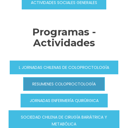
ACTIVIDADES SOCIALES GENERALES
Programas -
Actividades
L JORNADAS CHILENAS DE COLOPROCTOLOGÍA
RESUMENES COLOPROCTOLOGÍA
JORNADAS ENFERMERÍA QUIRÚRGICA
SOCIEDAD CHILENA DE CIRUGÍA BARIÁTRICA Y
METABÓLICA