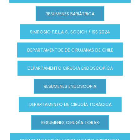
RESUMENES BARIÁTRICA
SIMPOSIO F.E.L.A.C. SOCICH / ISS 2024
DEPARTAMENTOE DE CIRUJANAS DE CHILE
DEPARTAMENTO CIRUGÍA ENDOSCOPÍCA
RESUMENES ENDOSCOPIA
DEPARTAMENTO DE CIRUGÍA TORÁCICA
RESUMENES CIRUGÍA TORAX