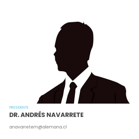
PRESIDENTE
DR. ANDRÉS NAVARRETE
anavarretem@alemana.cl