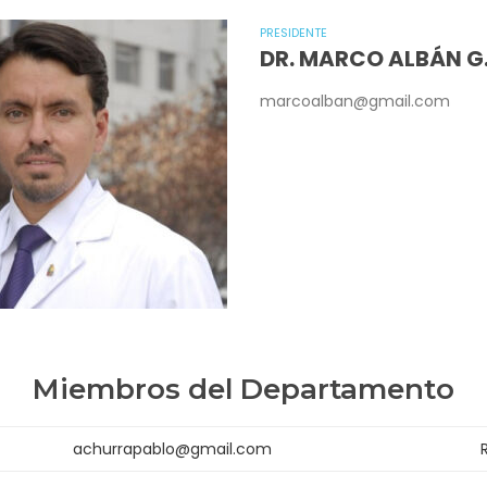
PRESIDENTE
DR. MARCO ALBÁN G
marcoalban@gmail.com
Miembros del Departamento
achurrapablo@gmail.com