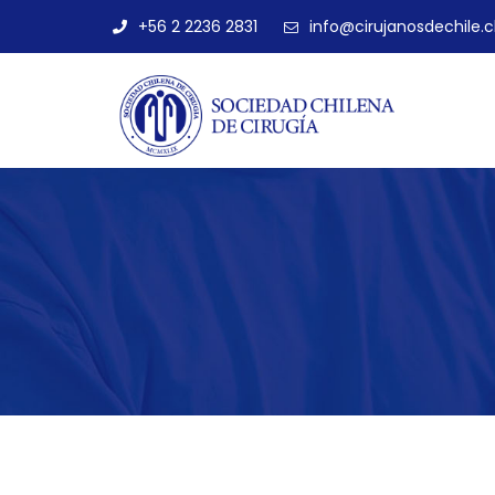
+56 2 2236 2831
info@cirujanosdechile.c