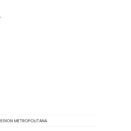
.
REGION METROPOLITANA