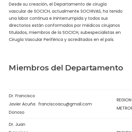
Desde su creación, el Departamento de cirugía
vascular de SOCICH, actualmente SOCHIVAS, ha tenido
una labor continua e ininterrumpida y todos sus
directorios están conformados por médicos cirujanos
titulados, miembros de la SOCICH, subespecialistas en
Cirugía Vascular Periférica y acreditados en el país.
Miembros del Departamento
Dr. Francisco
REGION
Javier Acuña
franciscoacu@gmail.com
METRO
Donoso
Dr. Juan