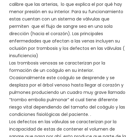
calibre que las arterias, lo que explica el por qué hay
menor presión en su interior. Para su funcionamiento
estas cuentan con un sistema de válvulas que
permiten que el flujo de sangre sea en una sola
dirección (hacia el corazón). Las principales
enfermedades que afectan a las venas incluyen su
oclusión por trombosis y los defectos en las válvulas (
insuficiencia)
Las trombosis venosas se caracterizan por la
formación de un coágulo en su interior.
Ocasionalmente este coágulo se desprende y se
desplaza por el árbol venoso hasta llegar al corazón y
pulmones produciendo un cuadro muy grave llamado
“trombo embolia pulmonar” el cual tiene diferente
riesgo vital dependiendo del tamaño del coágulo y las
condiciones fisiológicas del paciente. .
Los defectos en las válvulas se caracterizan por la
incapacidad de estas de contener el volumen de
sangre que pasa por ahí, esto produce que parte de la