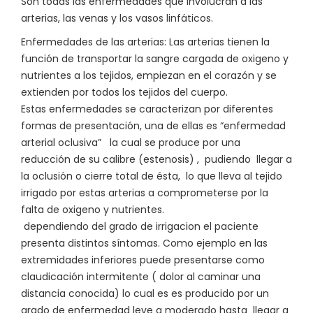
Son todas las enfermedades que involucran a las
arterias, las venas y los vasos linfáticos.
Enfermedades de las arterias: Las arterias tienen la
función de transportar la sangre cargada de oxigeno y
nutrientes a los tejidos, empiezan en el corazón y se
extienden por todos los tejidos del cuerpo.
Estas enfermedades se caracterizan por diferentes
formas de presentación, una de ellas es “enfermedad
arterial oclusiva” la cual se produce por una
reducción de su calibre (estenosis) , pudiendo llegar a
la oclusión o cierre total de ésta, lo que lleva al tejido
irrigado por estas arterias a comprometerse por la
falta de oxigeno y nutrientes.
dependiendo del grado de irrigacion el paciente
presenta distintos síntomas. Como ejemplo en las
extremidades inferiores puede presentarse como
claudicación intermitente ( dolor al caminar una
distancia conocida) lo cual es es producido por un
grado de enfermedad leve a moderado hasta llegar a