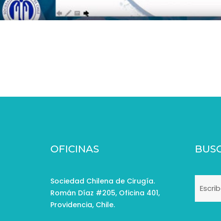
Streaming
OFICINAS
BUS
Sociedad Chilena de Cirugía.
Román Díaz #205, Oficina 401,
Providencia, Chile.