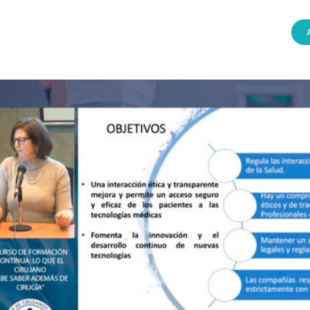
SESIÓN Nº1003 – 15 DE JUNIO 