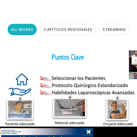
ALL WORKS
CAPÍTULOS REGIONALES
STREAMING
TRAUMA ABDOMINAL “CONCEPTOS EN
CIRUGÍA GENERAL” – 26 DE MAYO DE 2020
– COQUIMBO
Capítulos Regionales