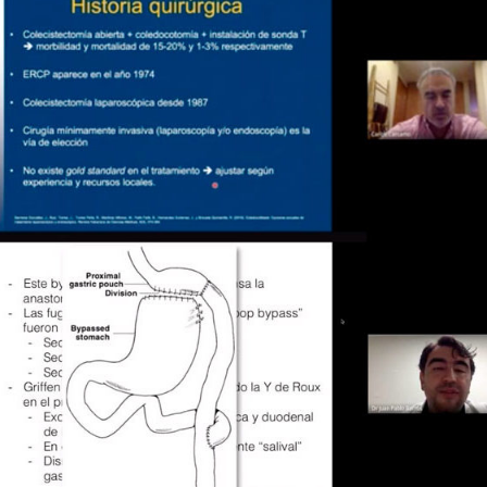
MANEJO DE LA COLEDOCOLITIASIS 2020 –
9 DE MAYO DE 2020 – VALDIVIA
Capítulos Regionales
CIRUGÍA BARIÁTRICA – 13 DE MAYO DE
2020 – COPIAPÓ
Capítulos Regionales