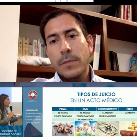
CÁNCER GÁSTRICO – 12 DE MAYO DE 2020
– ARICA
Capítulos Regionales
SESIÓN Nº1007 – 28 DE SEPTIEMBRE DE
2019
Streaming